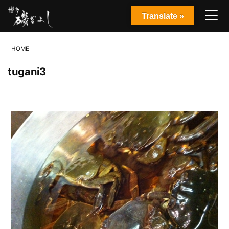
Translate »
HOME
tugani3