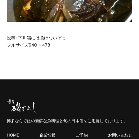
投稿:
下川端には負けないぞっ！
フルサイズ
640 × 478
博多ならではの新鮮な魚料理と旬の日本酒をご用意しております。
HOME
企業情報
ご予約
お問い合わせ