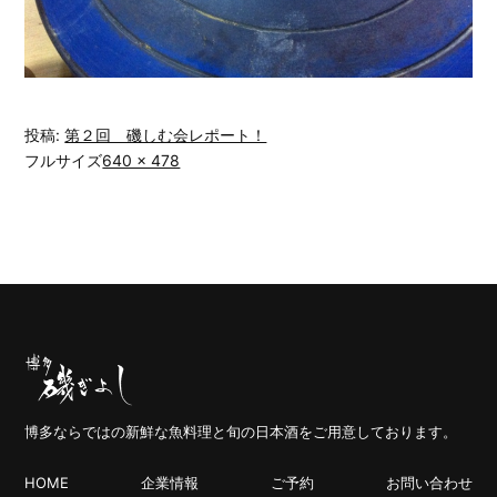
投稿:
第２回 磯しむ会レポート！
フルサイズ
640 × 478
博多ならではの新鮮な魚料理と旬の日本酒をご用意しております。
HOME
企業情報
ご予約
お問い合わせ