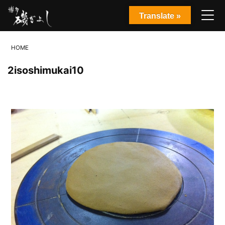
Translate »
HOME
2isoshimukai10