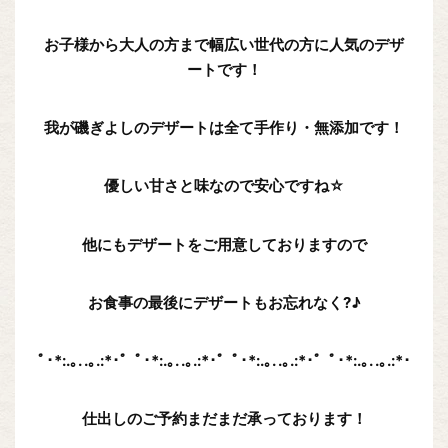
お子様から大人の方まで幅広い世代の方に人気のデザ
ートです！
我が磯ぎよしのデザートは全て手作り・無添加です！
優しい甘さと味なので安心ですね☆
他にもデザートをご用意しておりますので
お食事の最後にデザートもお忘れなく?♪
ﾟ･*:.｡. .｡.:*･゜ﾟ･*:.｡. .｡.:*･゜ﾟ･*:.｡. .｡.:*･゜ﾟ･*:.｡. .｡.:*･
仕出しのご予約まだまだ承っております！