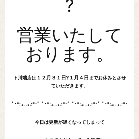
?
営業いたして
おります。
１２月３１日?１月４日
下川端店は
までお休みとさせ
ていただきます。
ﾟ･*:.｡. .｡.:*･゜ﾟ･*:.｡. .｡.:*･゜ﾟ･*:.｡. .｡.:*･゜ﾟ･*:.｡. .｡.:*･
今日は更新が遅くなってしまって