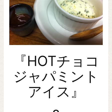
『HOTチョコ
ジャパミント
アイス』