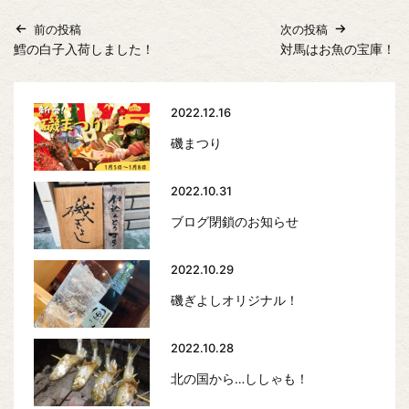
前の投稿
次の投稿
鱈の白子入荷しました！
対馬はお魚の宝庫！
2022.12.16
磯まつり
2022.10.31
ブログ閉鎖のお知らせ
2022.10.29
磯ぎよしオリジナル！
2022.10.28
北の国から…ししゃも！