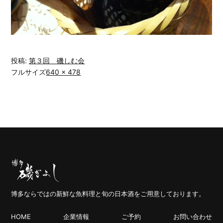
投稿:
第３回 磯しむ会
フルサイズ
640 × 478
博多ならではの新鮮な魚料理と旬の日本酒をご用意しております。
HOME
企業情報
ご予約
お問い合わせ