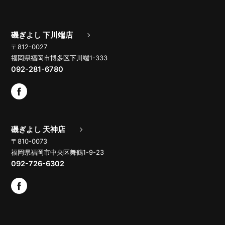
磯ぎよし 下川端店
〒812-0027
福岡県福岡市博多区下川端1-333
092-281-6780
磯ぎよし 天神店
〒810-0073
福岡県福岡市中央区舞鶴1-9-23
092-726-6302