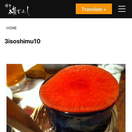
Translate »
HOME
3isoshimu10