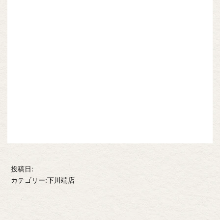
投稿日:
カテゴリー:下川端店