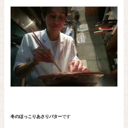
冬のほっこりあさりバター
です