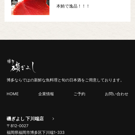
本鮪で逸品！！！
博多ならではの新鮮な魚料理と旬の日本酒をご用意しております。
HOME
企業情報
ご予約
お問い合わせ
磯ぎよし 下川端店
〒812-0027
福岡県福岡市博多区下川端1-333