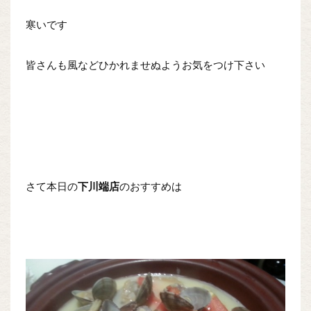
寒いです
皆さんも風などひかれませぬようお気をつけ下さい
さて本日の
下川端店
のおすすめは