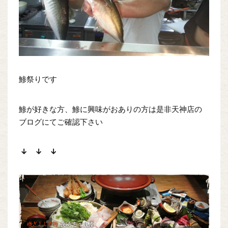
鯵祭りです
鯵が好きな方、鯵に興味がおありの方は是非天神店の
ブログにてご確認下さい
↓ ↓ ↓