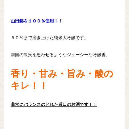
山田錦を１００％使用！！
５０％まで磨き上げた純米大吟醸です。
南国の果実を思わせるようなジューシーな吟醸香、
香り・甘み・旨み・酸の
キレ！！
非常にバランスのとれた旨口のお酒です！！