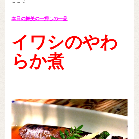
ここで
本日の舞美の一押しの一品
イワシのやわ
らか煮