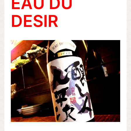
EAU DU
DESIR