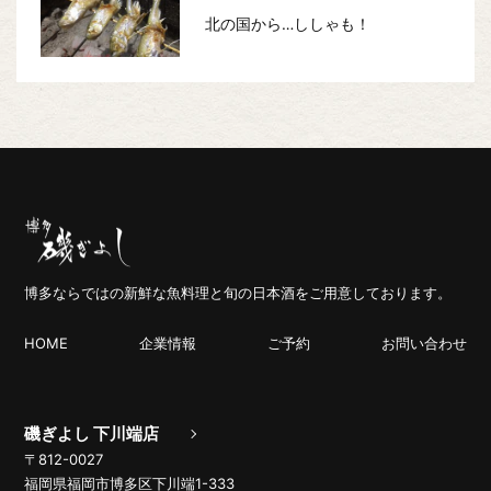
北の国から…ししゃも！
博多ならではの新鮮な魚料理と旬の日本酒をご用意しております。
HOME
企業情報
ご予約
お問い合わせ
磯ぎよし 下川端店
〒812-0027
福岡県福岡市博多区下川端1-333