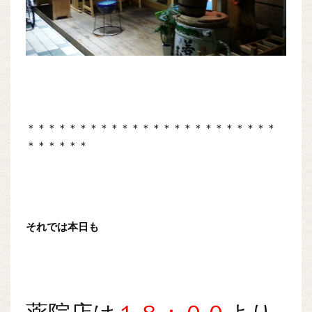
＊＊＊＊＊＊＊＊＊＊＊＊＊＊＊＊＊＊＊＊＊＊＊＊
＊＊＊＊＊＊
それでは本日も