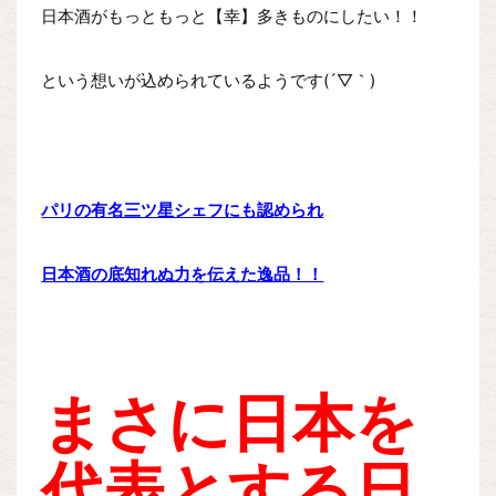
日本酒がもっともっと【幸】多きものにしたい！！
という想いが込められているようです(´▽｀)
パリの有名三ツ星シェフにも認められ
日本酒の底知れぬ力を伝えた逸品！！
まさに日本を
代表とする日