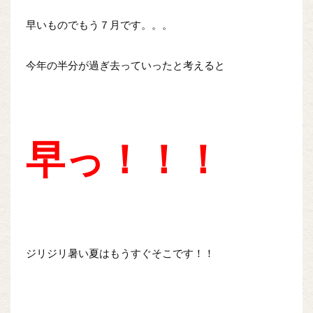
早いものでもう７月です。。。
今年の半分が過ぎ去っていったと考えると
早っ！！！
ジリジリ暑い夏はもうすぐそこです！！