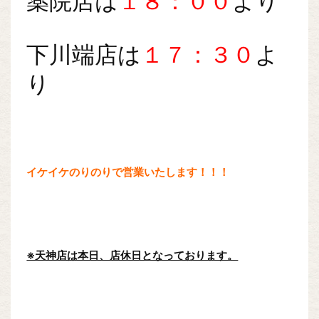
薬院店は
１８：００
より
下川端店は
１７：３０
よ
り
イケイケのりのりで営業いたします！！！
※天神店は本日、店休日となっております。