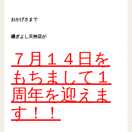
おかげさまで
磯ぎよし天神店が
７月１４日を
もちまして１
周年を迎えま
す！！