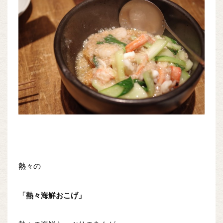
熱々の
「熱々海鮮おこげ」