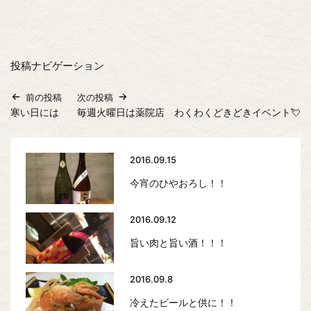
投稿ナビゲーション
前の投稿
次の投稿
寒い日には
毎週火曜日は薬院店 わくわくどきどきイベント💘
2016.09.15
今宵のひやおろし！！
2016.09.12
旨い肉と旨い酒！！！
2016.09.8
冷えたビールと供に！！