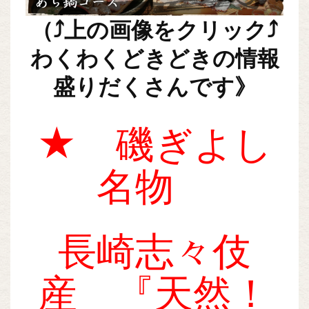
（
⤴
上の画像をクリック⤴
わくわくどきどきの情報
盛りだくさんです》
★ 磯ぎよし
名物
長崎志々伎
産 『天然！