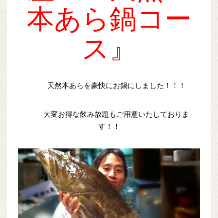
本あら鍋コー
ス』
天然本あらを豪快にお鍋にしました！！！
大変お得な飲み放題もご用意いたしておりま
す！！