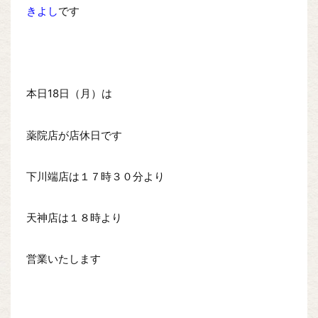
きよし
です
本日18日（月）は
薬院店が店休日です
下川端店は１７時３０分より
天神店は１８時より
営業いたします