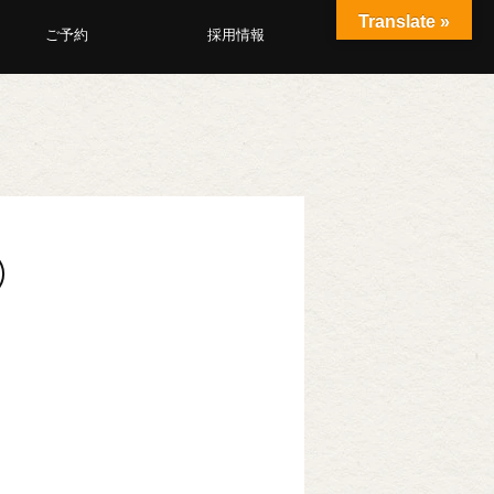
Translate »
ご予約
採用情報
①