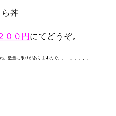
くら丼
２００円
にてどうぞ。
ね。数量に限りがありますので、。、。、。、。