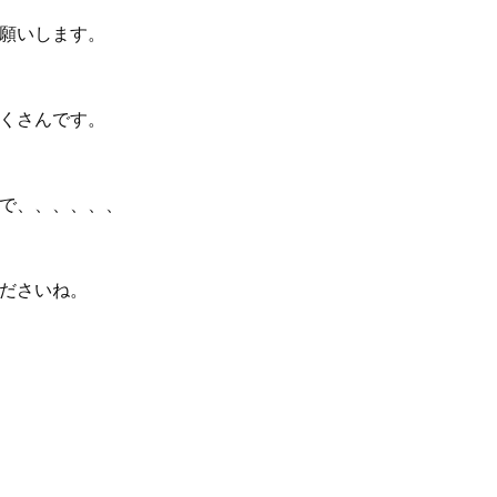
願いします。
くさんです。
で、、、、、、
ださいね。