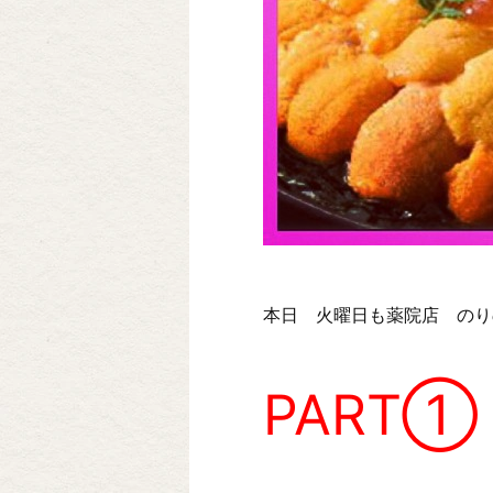
本日 火曜日も薬院店 のり
PART①