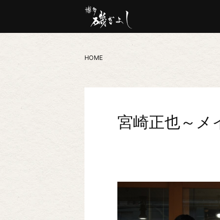
HOME
宮崎正也～メ