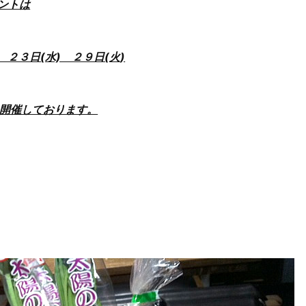
ントは
 ２３日(水) ２９日(火)
開催しております。