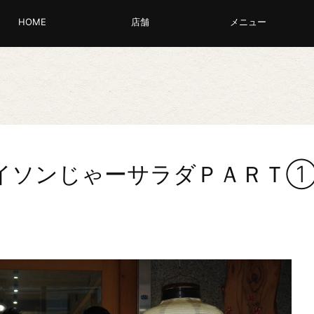
HOME
店舗
メニュー
イソンじゃーサラダＰＡＲＴ