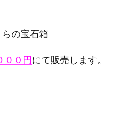
くらの宝石箱
０００円
にて販売します。