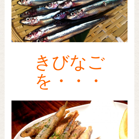
きびなご
を・・・