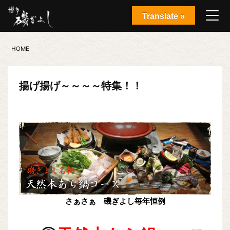
Translate »
HOME
揚げ揚げ～～～～特集！！
さぁさぁ 磯ぎよし毎年恒例