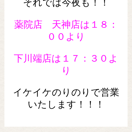
それでは今夜も！！
薬院店 天神店は１８：
００より
下川端店は１７：３０よ
り
イケイケのりのりで営業
いたします！！！