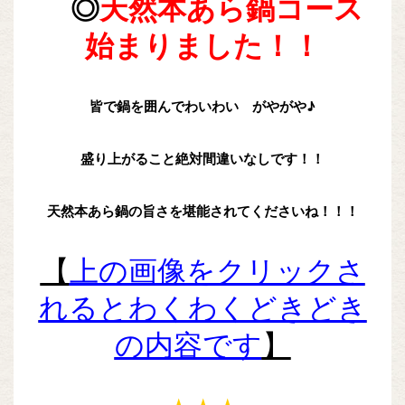
◎
天然本あら鍋コース
始まりました！！
皆で鍋を囲んでわいわい がやがや♪
盛り上がること絶対間違いなしです！！
天然本あら鍋の旨さを堪能されてくださいね！！！
【
上の画像をクリックさ
れるとわくわくどきどき
の内容です
】