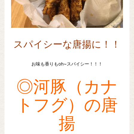
スパイシーな唐揚に！！
お味も香りもoh~スパイシー！！！
◎河豚（カナ
トフグ）の唐
揚