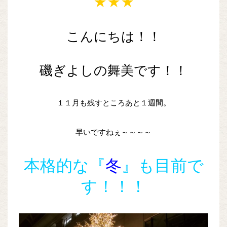
★★★
こんにちは！！
磯ぎよしの舞美です！！
１１月も残すところあと１週間。
早いですねぇ～～～～
本格的な『
冬
』も目前で
す！！！