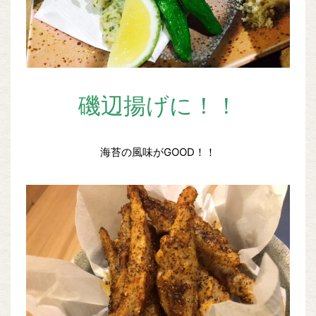
磯辺揚げに！！
海苔の風味がGOOD！！