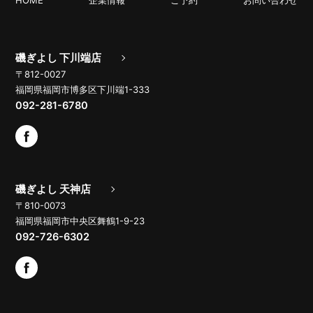
HOME
企業情報
ご予約
お問い合わせ
磯ぎよし 下川端店
〒812-0027
福岡県福岡市博多区下川端1-333
092-281-6780
磯ぎよし 天神店
〒810-0073
福岡県福岡市中央区舞鶴1-9-23
092-726-6302