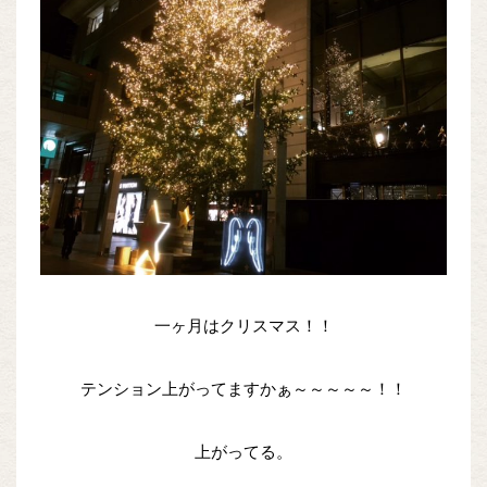
一ヶ月はクリスマス！！
テンション上がってますかぁ～～～～～！！
上がってる。