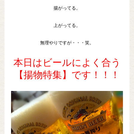
揚がってる。
上がってる。
無理やりですが・・・笑。
本日はビールによく合う
【揚物特集】です！！！