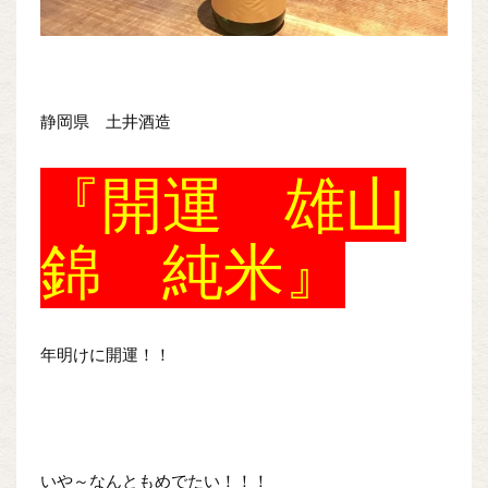
静岡県 土井酒造
『開運 雄山
錦 純米』
年明けに開運！！
いや～なんともめでたい！！！