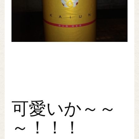
可愛いか～～
～！！！