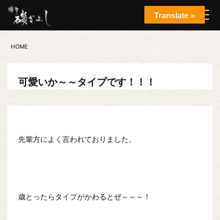
Translate »
HOME
可愛いか～～タイプです！！！
先輩方によく言われておりました。
歳とったらタイプがかわるとぜ～～～！