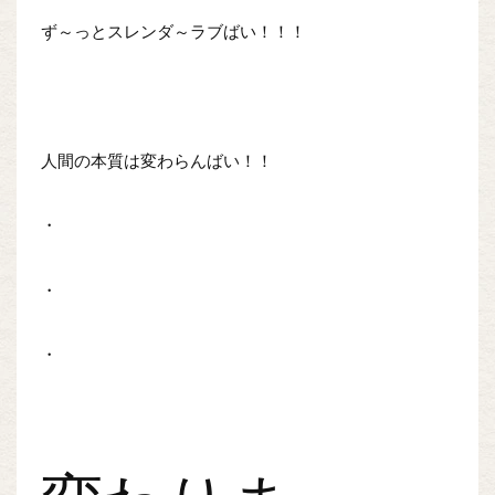
ず～っとスレンダ～ラブばい！！！
人間の本質は変わらんばい！！
・
・
・