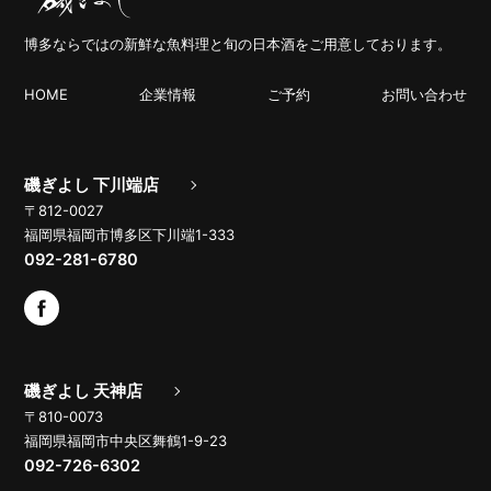
博多ならではの新鮮な魚料理と旬の日本酒をご用意しております。
HOME
企業情報
ご予約
お問い合わせ
磯ぎよし 下川端店
〒812-0027
福岡県福岡市博多区下川端1-333
092-281-6780
磯ぎよし 天神店
〒810-0073
福岡県福岡市中央区舞鶴1-9-23
092-726-6302