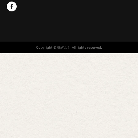
Copyright © 磯ぎよし All rights reserved.