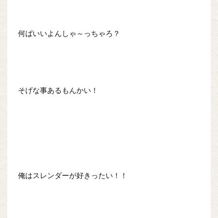
何ばいいよんしゃ～っちゃろ？
そげな事あるもんかい！
俺はスレンダーが好きったい！！