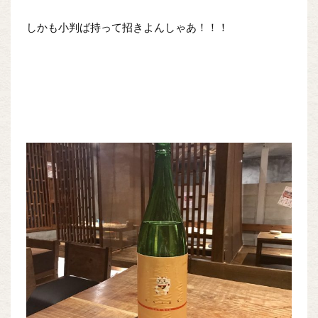
しかも小判ば持って招きよんしゃあ！！！