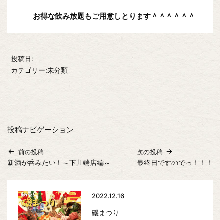
お得な飲み放題もご用意しとります＾＾＾＾＾＾
投稿日:
カテゴリー:未分類
投稿ナビゲーション
前の投稿
次の投稿
新酒が呑みたい！～下川端店編～
最終日ですのでっ！！！
2022.12.16
磯まつり