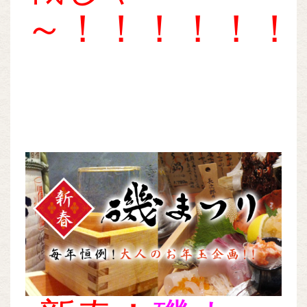
～！！！！！！