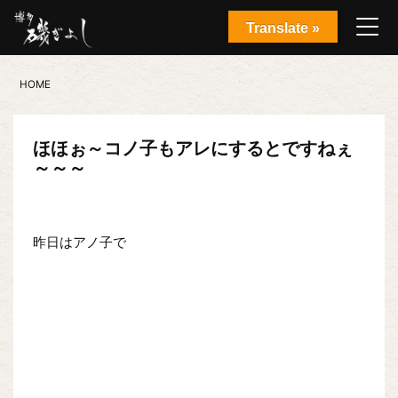
Translate »
HOME
ほほぉ～コノ子もアレにするとですねぇ
～～～
昨日はアノ子で