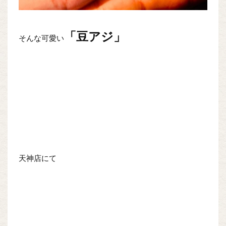
「豆アジ」
そんな可愛い
天神店にて