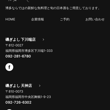
博多ならではの新鮮な魚料理と旬の日本酒をご用意しております。
HOME
企業情報
ご予約
お問い合わせ
磯ぎよし 下川端店
〒812-0027
福岡県福岡市博多区下川端1-333
092-281-6780
磯ぎよし 天神店
〒810-0073
福岡県福岡市中央区舞鶴1-9-23
092-726-6302