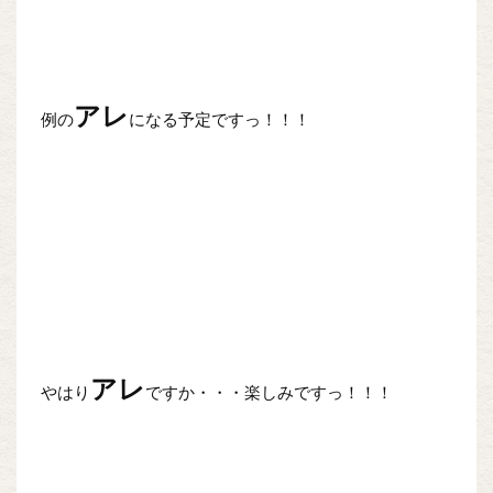
アレ
例の
になる予定ですっ！！！
アレ
やはり
ですか・・・楽しみですっ！！！