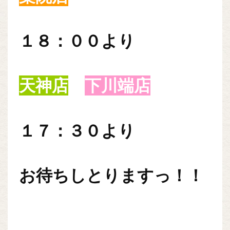
１８：００より
天神店
下川端店
１７：３０より
お待ちしとりますっ！！