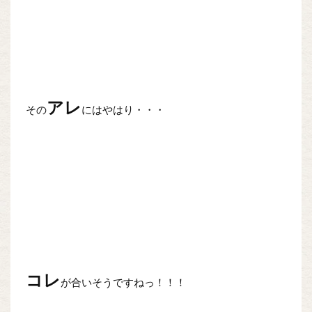
アレ
その
にはやはり・・・
コレ
が合いそうですねっ！！！