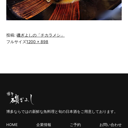
投稿:
磯ぎよしの「チカラメシ」
フルサイズ
1200 × 898
博多ならではの新鮮な魚料理と旬の日本酒をご用意しております。
HOME
企業情報
ご予約
お問い合わせ