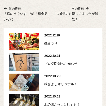
前の投稿
次の投稿
「庭のうぐいす」VS「華金男」 この対決は
隠してましたが解
いかに
禁！！
2022.12.16
磯まつり
2022.10.31
ブログ閉鎖のお知らせ
2022.10.29
磯ぎよしオリジナル！
2022.10.28
北の国から…ししゃも！