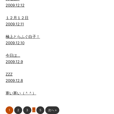
2009.12.12
１２月１２日
2009.12.11
極上とらふぐ白子！
2009.12.10
今日は…
2009.12.9
ZZZ
2009.12.8
寒い寒い（＾＾）
…
1
2
3
5
次へ »