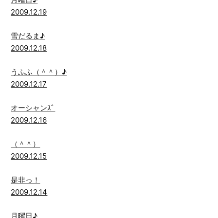
2009.12.19
雪だるま♪
2009.12.18
うふふ（＾＾）♪
2009.12.17
オーシャンｽﾞ
2009.12.16
（＾＾）
2009.12.15
是非っ！
2009.12.14
月曜日♪