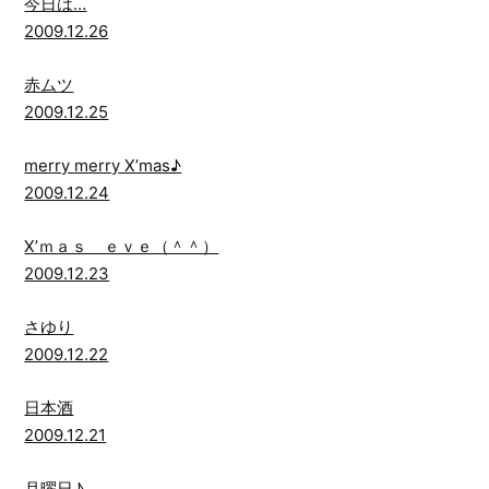
今日は…
2009.12.26
赤ムツ
2009.12.25
merry merry X’mas♪
2009.12.24
X’ｍａｓ ｅｖｅ（＾＾）
2009.12.23
さゆり
2009.12.22
日本酒
2009.12.21
月曜日♪