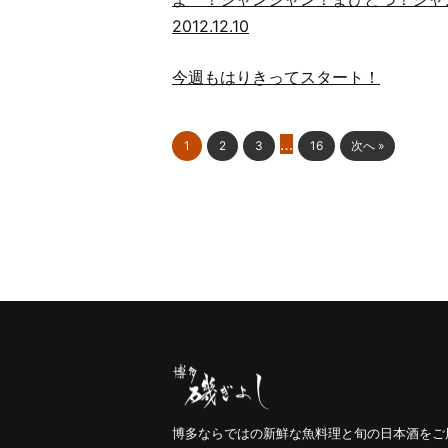
2012.12.10
今週もはりきってスタート！
…
1
2
3
16
次へ »
博多ならではの新鮮な魚料理と旬の日本酒をご