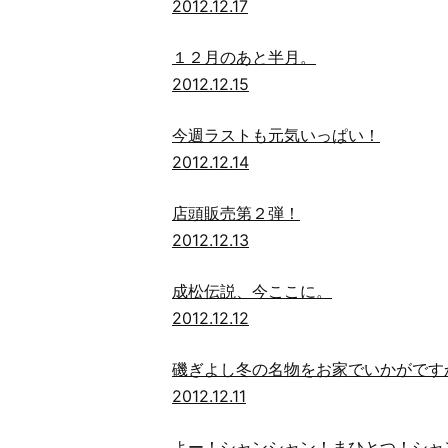
2012.12.17
１２月のあと半月。
2012.12.15
今週ラストも元気いっぱい！
2012.12.14
店頭販売第２弾！
2012.12.13
成松伝説、今ここに。
2012.12.12
磯ぎよし冬の名物をお家でいかがです
2012.12.11
よー！シャンシャン！まひとつ！シャ