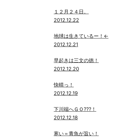
１２月２４日。
2012.12.22
地球は生きているー！←
2012.12.21
早起きは三文の徳！
2012.12.20
快晴っ！
2012.12.19
下川端へＧＯ???！
2012.12.18
寒い＝青魚が旨い！